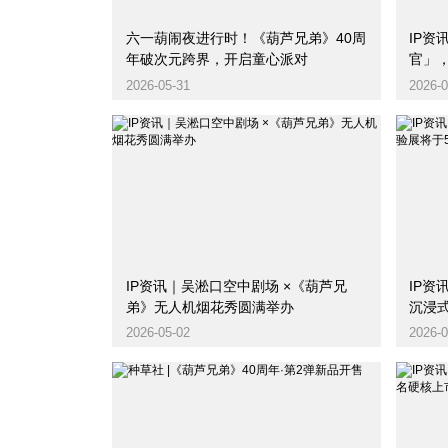
六一葫闹夜进行时！《葫芦兄弟》40周
IP
年破次元跨界，开启童心派对
官」
2026-05-31
2026-0
IP资讯｜吴淞口空中剧场 ×《葫芦兄
IP资
弟》无人机烟花秀圆满举办
沉浸
2026-05-02
2026-0