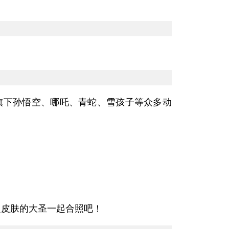
旗下孙悟空、哪吒、青蛇、雪孩子等众多动
定皮肤的大圣一起合照吧！