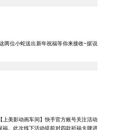
这两位小蛇送出新年祝福等你来接收~据说
往【上美影动画车间】快手官方账号关注活动
新年祝福。此次线下活动提前对四款祈福卡牌进