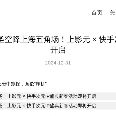
首页
关
圣空降上海五角场！上影元 × 快手
开启
2024-12-31
暗中窥探，意欲“爬桥”。