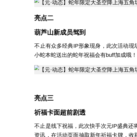
亮点二
葫芦山新成员驾到
不止有众多经典IP形象现身，此次活动
小蛇本蛇送出的蛇年祝福会有buff加成哦
亮点三
祈福卡面超前剧透
不止是线下祝福，此次快手次元IP盛典还
资讯，在活动页面抽取新年祈福卡牌，收获“