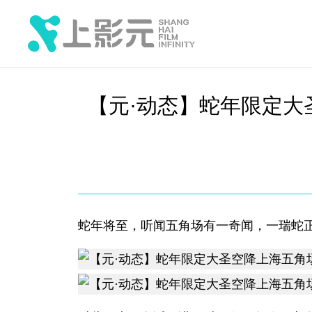
【元·动态】蛇年限定大
蛇年将至，听闻五角场有一奇闻，一瑞蛇正