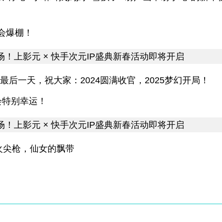
会爆棚！
年的最后一天，祝大家：2024圆满收官，2025梦幻开局！
会特别幸运！
火尖枪，仙女的飘带