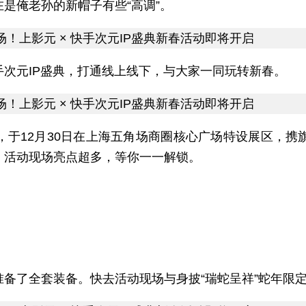
是俺老孙的新帽子有些“高调”。
次元IP盛典，打通线上线下，与大家一同玩转新春。
，于12月30日在上海五角场商圈核心广场特设展区，携
。活动现场亮点超多，等你一一解锁。
备了全套装备。快去活动现场与身披“瑞蛇呈祥”蛇年限