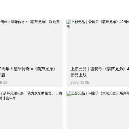
0周年！星际传奇 ×《葫芦兄弟》
上影元品｜爱诗乐《葫芦兄弟》4
开启
新品上线
6-12
2026-06-05