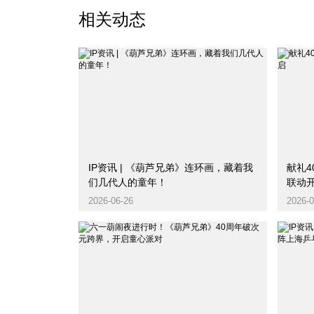
相关动态
IP资讯 | 《葫芦兄弟》连环画，藏着我
献礼4
们几代人的童年！
联动
2026-06-26
2026-0