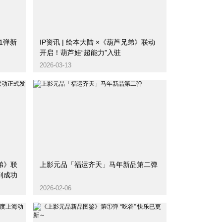
第1弹新
IP资讯 | 绘本大陆 ×《葫芦兄弟》联动
开启！葫芦娃“超能力”入驻
2026-03-13
弟》联
上影元品「福运齐天」马年新品第二弹
到成功
2026-02-06