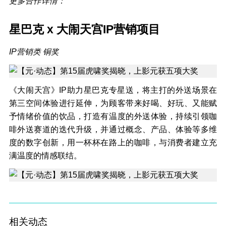
更多合作详情：
星巴克
x
大闹天宫
IP
营销项目
IP营销类 铜奖
《大闹天宫》IP助力星巴克专星送，将主打的外送场景在
第三空间体验进行延伸，为顾客带来好喝、好玩、又能赋
予情绪价值的饮品，打造有温度的外送体验，持续引领咖
啡外送赛道的迭代升级，并通过概念、产品、体验等多维
度的数字创新，用一杯杯在路上的咖啡，与消费者建立充
满温度的情感联结。
相关动态