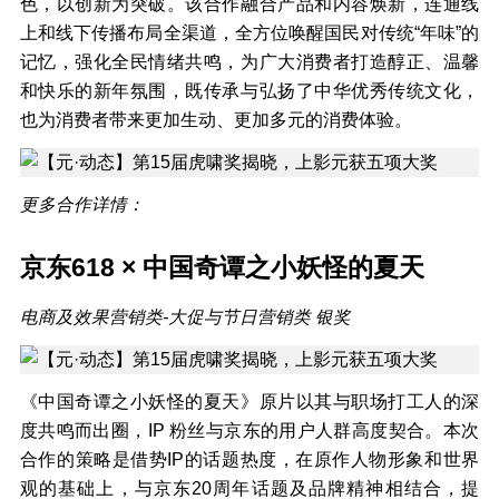
色，以创新为突破。该合作融合产品和内容焕新，连通线
上和线下传播布局全渠道，全方位唤醒国民对传统“年味”的
记忆，强化全民情绪共鸣，为广大消费者打造醇正、温馨
和快乐的新年氛围，既传承与弘扬了中华优秀传统文化，
也为消费者带来更加生动、更加多元的消费体验。
更多合作详情：
京东
618 ×
中国奇谭之小妖怪的夏天
电商及效果营销类-大促与节日营销类 银奖
《中国奇谭之小妖怪的夏天》原片以其与职场打工人的深
度共鸣而出圈，IP 粉丝与京东的用户人群高度契合。本次
合作的策略是借势IP的话题热度，在原作人物形象和世界
观的基础上，与京东20周年话题及品牌精神相结合，提