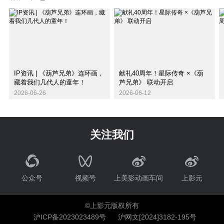
IP资讯 | 《葫芦兄弟》连环画，
献礼40周年！星际传奇 ×《葫
藏着我们几代人的童年！
芦兄弟》 联动开启
2026-06-26
2026-06-12
关注我们
公众号
视频号
上美影动画车间
上影元
©上影元版权所有
沪ICP备2023023489号
沪网文[2024]3182-195号