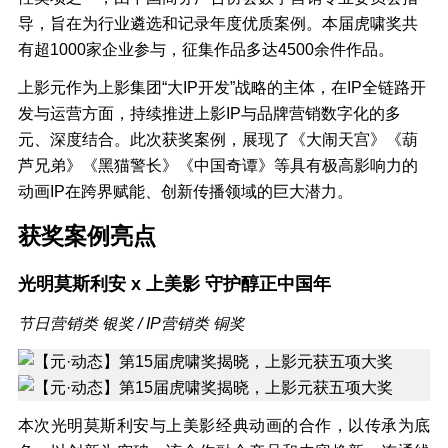
导，旨在为行业遴选和记录年度优质案例。本届虎啸奖共
有超1000家企业参与，征集作品多达4500余件作品。
上影元作为上影集团“大IP开发”战略的主体，在IP全链路开
发与运营方面，持续推进上影IP与品牌营销数字化的多
元、深度结合。此次获奖案例，展现了《大闹天宫》《葫
芦兄弟》《黑猫警长》《中国奇谭》等具有极高影响力的
动画IP在跨界赋能、创新传播领域的巨大潜力。
获奖案例亮点
光明莫斯利安 x 上美影 守护醇正中国年
节日营销类 银奖 / IP营销类 铜奖
本次光明莫斯利安与上美影经典动画的合作，以传承为底