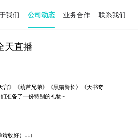
于我们
公司动态
业务合作
联系我们
全天直播
天宫》《葫芦兄弟》《黑猫警长》《天书奇
友们准备了一份特别的礼物~
请收好）↓↓↓