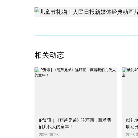
相关动态
IP资讯 | 《葫芦兄弟》连环画，藏着我
献礼4
们几代人的童年！
联动
2026-06-26
2026-0