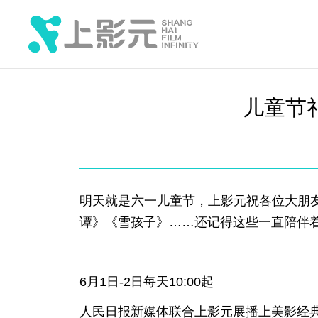
儿童节
明天就是六一儿童节，上影元祝各位大朋
谭》《雪孩子》……还记得这些一直陪伴着
6月1日-2日每天10:00起
人民日报新媒体联合上影元展播上美影经典