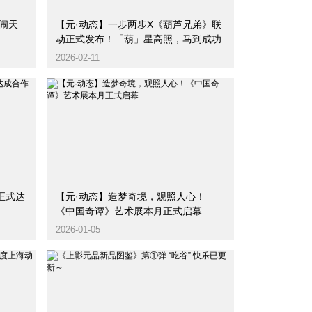
大闹天
【元·动态】一步两步X《葫芦兄弟》联
动正式发布！「葫」星高照，马到成功
2026-02-11
团正式达
【元·动态】造梦奇境，观照人心！
《中国奇谭》艺术展本月正式启幕
2026-01-05