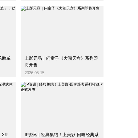
乐助威
上影元品｜问童子《大闹天宫》系列即
将开售
2026-05-15
》XR
IP资讯 | 经典集结！上美影·回响经典系