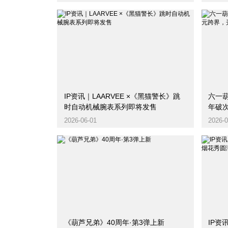
IP资讯｜LAARVEE ×《黑猫警长》跳
六一
时自动机械腕表系列即将发售
年破
2026-06-01
2026-0
《葫芦兄弟》40周年·第3弹上新
IP资