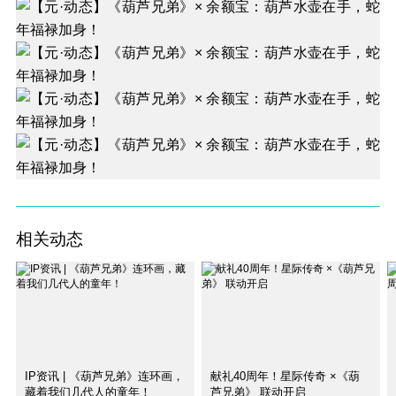
相关动态
IP资讯 | 《葫芦兄弟》连环画，
献礼40周年！星际传奇 ×《葫
藏着我们几代人的童年！
芦兄弟》 联动开启